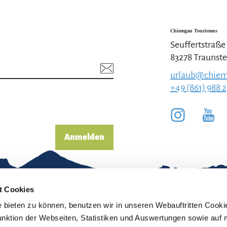
Chiemgau Tourismus
Seuffertstraße
83278 Traunste
urlaub@chiem
+49 (861) 988 
Anmelden
t Cookies
bieten zu können, benutzen wir in unseren Webauftritten Cooki
unktion der Webseiten, Statistiken und Auswertungen sowie auf 