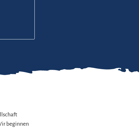
lschaft
Wir beginnen