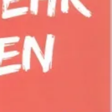
kunft
B2B Portal