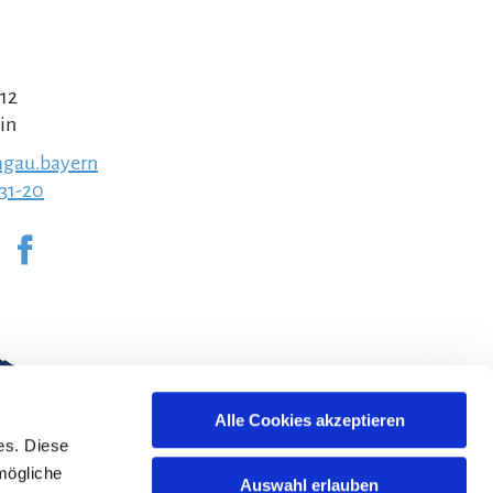
 12
in
gau.bayern
231-20
Alle Cookies akzeptieren
es. Diese
mögliche
Auswahl erlauben