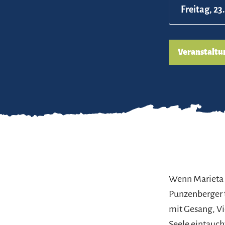
Freitag, 23
Veranstaltu
Wenn Marieta u
Punzenberger t
mit Gesang, Vi
Seele eintauch