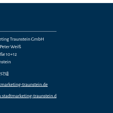
eting Traunstein GmbH
Peter Weiß
ße 10+12
nstein
65758
marketing-traunstein.de
.stadtmarketing-traunstein.d