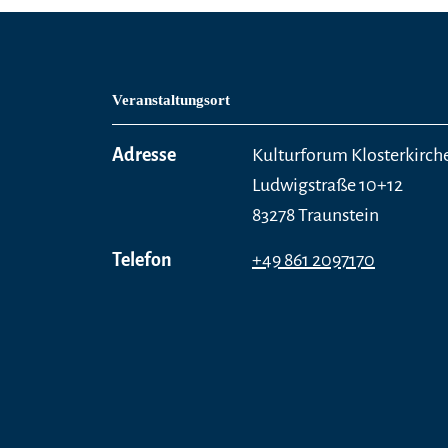
Veranstaltungsort
Adresse
Kulturforum Klosterkirch
Ludwigstraße 10+12
83278 Traunstein
Telefon
+49 861 2097170