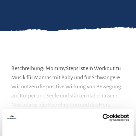
Beschreibung: MommySteps ist ein Workout zu
Musik für Mamas mit Baby und für Schwangere.
Wir nutzen die positive Wirkung von Bewegung
auf Körper und Seele und stärken dabei unsere
Muskulatur, die Koordination und das Herz-
Kreislauf-System.
mehr lesen
Bei MommySteps ist das Baby mit dabei!
Verantwortlich für den Inhalt: Urlaubswelt Chiemgau