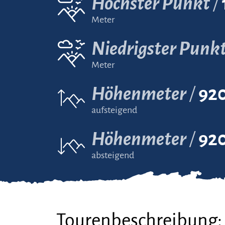
Höchster Punkt
Meter
Niedrigster Punk
Meter
Höhenmeter
92
aufsteigend
Höhenmeter
92
absteigend
Tourenbeschreibung: