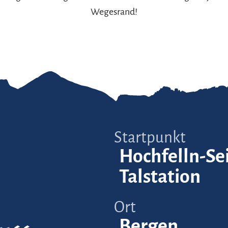
Wegesrand!
Startpunkt
Hochfelln-Se
Talstation
Ort
Bergen