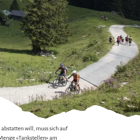
bstatten will, muss sich auf
e Menge «Tankstellen» am