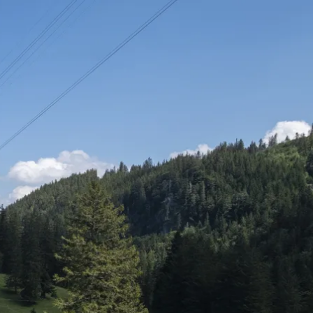
kunft
B2B Portal