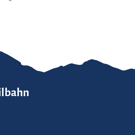
ilbahn