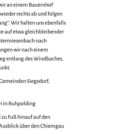
 wir an einem Bauernhof
wieder rechts ab und folgen
". Wir halten uns ebenfalls
e auf etwa gleichbleibender
ntermiesenbach nach
angen wir nach einem
tieg entlang des Windbaches,
unkt.
i Gemeinden Siegsdorf,
en in Ruhpolding
 zu Fuß hinauf auf den
 Ausblick über den Chiemgau