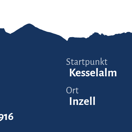
Startpunkt
Kesselalm
Ort
Inzell
916