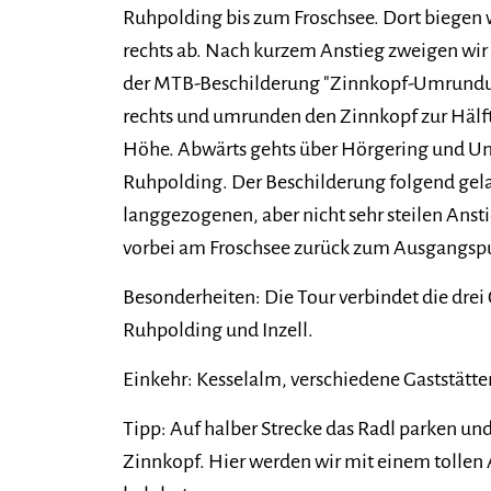
Ruhpolding bis zum Froschsee. Dort biegen
rechts ab. Nach kurzem Anstieg zweigen wir 
der MTB-Beschilderung "Zinnkopf-Umrundung
rechts und umrunden den Zinnkopf zur Hälft
Höhe. Abwärts gehts über Hörgering und U
Ruhpolding. Der Beschilderung folgend gel
langgezogenen, aber nicht sehr steilen Ans
vorbei am Froschsee zurück zum Ausgangsp
Besonderheiten: Die Tour verbindet die dre
Ruhpolding und Inzell.
Einkehr: Kesselalm, verschiedene Gaststätt
Tipp: Auf halber Strecke das Radl parken und
Zinnkopf. Hier werden wir mit einem tollen