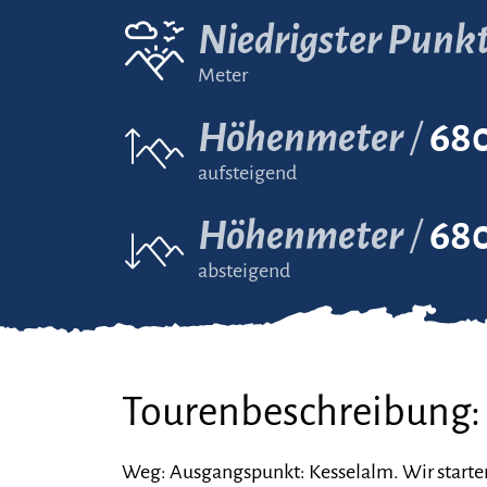
Niedrigster Punk
Meter
Höhenmeter
68
aufsteigend
Höhenmeter
68
absteigend
Tourenbeschreibung:
Weg: Ausgangspunkt: Kesselalm. Wir starten