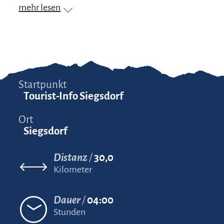
mehr lesen
Startpunkt
Tourist-Info Siegsdorf
Ort
Siegsdorf
Distanz
30,0
Kilometer
Dauer
04:00
Stunden