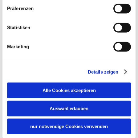
Präferenzen
Statistiken
Marketing
Details zeigen
Alle Cookies akzeptieren
Auswahl erlauben
nur notwendige Cookies verwenden