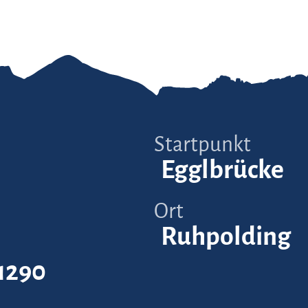
Startpunkt
Egglbrücke
Ort
Ruhpolding
1290