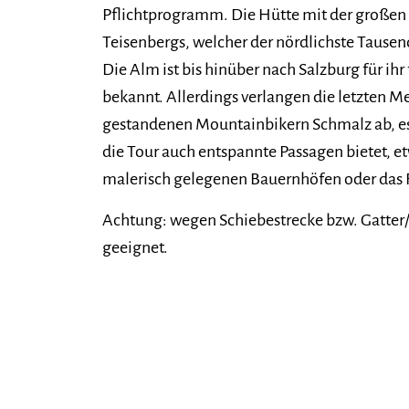
Pflichtprogramm. Die Hütte mit der großen T
Teisenbergs, welcher der nördlichste Tausen
Die Alm ist bis hinüber nach Salzburg für i
bekannt. Allerdings verlangen die letzten Me
gestandenen Mountainbikern Schmalz ab, es is
die Tour auch entspannte Passagen bietet, e
malerisch gelegenen Bauernhöfen oder das F
Achtung: wegen Schiebestrecke bzw. Gatter
geeignet.