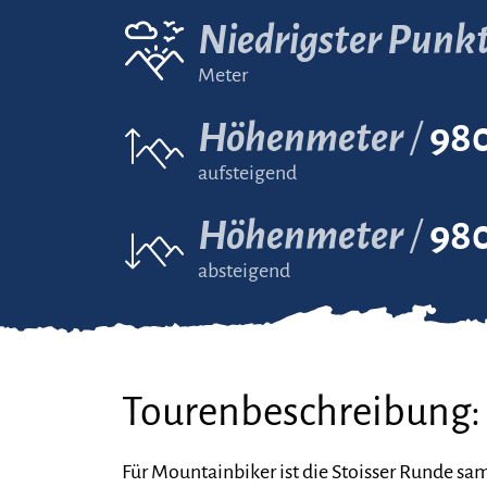
Niedrigster Punk
Meter
Höhenmeter
98
aufsteigend
Höhenmeter
98
absteigend
Tourenbeschreibung:
Für Mountainbiker ist die Stoisser Runde sam