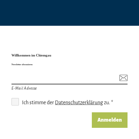
Preisinformation
VVK: 25,00 €
AK: 28,00 €
Willkommen im Chiemgau
Newsletter abonnieren
E-Mail Adresse
Ich stimme der
Datenschutzerklärung
zu. *
Anmelden