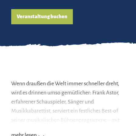
Veranstaltung buchen
Wenn draußen die Welt immer schneller dreht,
wird es drinnen umso gemütlicher: Frank Astor,
erfahrener Schauspieler, Sänger und
Musikkabarettist, serviert ein festliches Best-of
seiner musikalischen Bühnenprogramme – mit
Augenzwinkern, Tiefgang und einer Prise Zimt.
mehr lesen