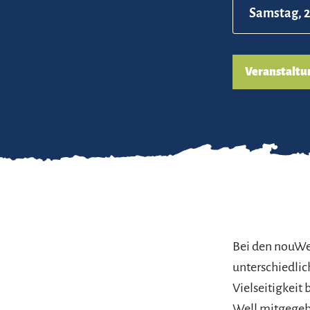
Samstag, 2
Veranstaltu
Bei den nouWel
unterschiedlich
Vielseitigkeit
Well mitgegebe