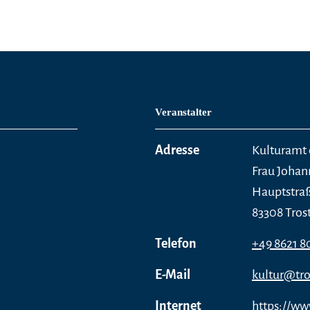
Veranstalter
Adresse
Kulturamt 
Frau Johan
Hauptstra
83308 Tros
Telefon
+49 8621 8
E-Mail
kultur@tro
Internet
https://ww