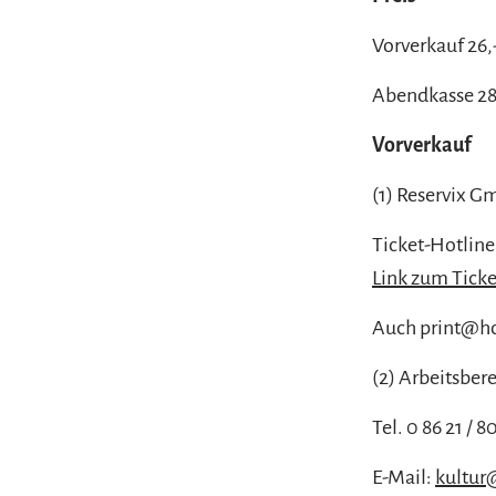
Vorverkauf 26,-
Abendkasse 28,
Vorverkauf
(1) Reservix 
Ticket-Hotline:
Link zum Tick
Auch print@ho
(2) Arbeitsbere
Tel. 0 86 21 / 8
E-Mail:
kultur