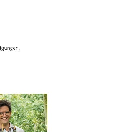
ßigungen,