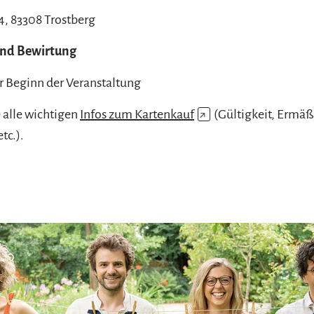
, 83308 Trostberg
nd Bewirtung
r Beginn der Veranstaltung
e alle wichtigen
Infos zum Kartenkauf
↗
(Gültigkeit, Ermä
tc.).