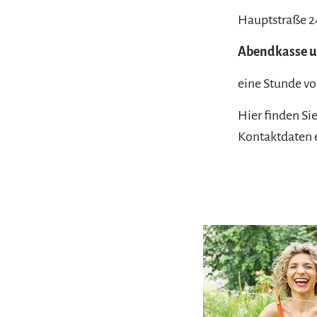
Hauptstraße 24
Abendkasse u
eine Stunde vo
Hier finden Si
Kontaktdaten e