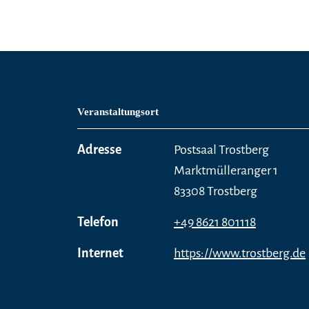
Veranstaltungsort
Adresse
Postsaal Trostberg
Marktmülleranger 1
83308 Trostberg
Telefon
+49 8621 801118
Internet
https://www.trostberg.de