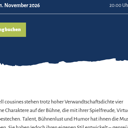
1. November 2026
20:00 Uh
ng buchen
l cousines stehen trotz hoher Verwandtschaftsdichte vier
e Charaktere auf der Bühne, die mit ihrer Spielfreude, Virtu
 bestechen. Talent, Bühnenlust und Humor hat ihnen die Mu
n. Sie haben jedoch ihren eigenen Stil entwickelt – genre