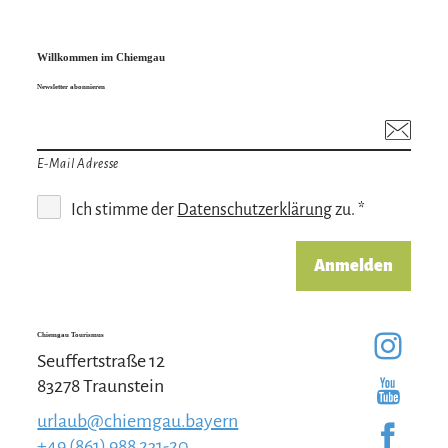
Willkommen im Chiemgau
Newsletter abonnieren
E-Mail Adresse
Ich stimme der
Datenschutzerklärung
zu. *
Anmelden
Chiemgau Tourismus
Seuffertstraße 12
83278 Traunstein
urlaub@chiemgau.bayern
+49 (861) 988 231-20