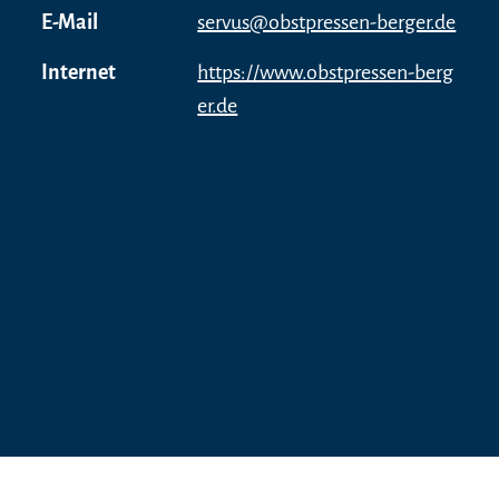
E-Mail
servus@obstpressen-berger.de
Internet
https://www.obstpressen-berg
er.de