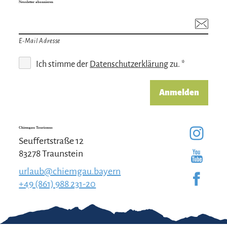
Newsletter abonnieren
E-Mail Adresse
Ich stimme der
Datenschutzerklärung
zu. *
Anmelden
Chiemgau Tourismus
Seuffertstraße 12
83278 Traunstein
urlaub@chiemgau.bayern
+49 (861) 988 231-20
Gut zu wissen