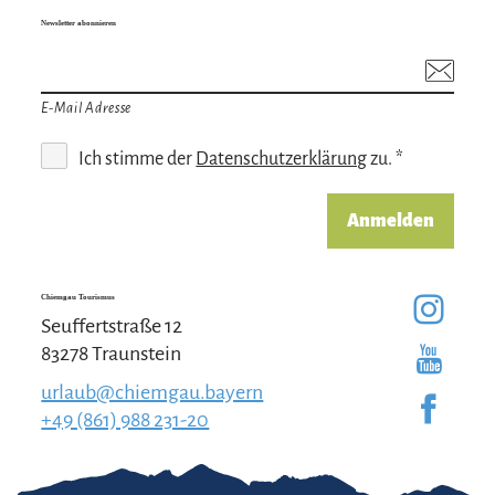
Newsletter abonnieren
E-Mail Adresse
Ich stimme der
Datenschutzerklärung
zu. *
Anmelden
Chiemgau Tourismus
Seuffertstraße 12
83278 Traunstein
urlaub@chiemgau.bayern
+49 (861) 988 231-20