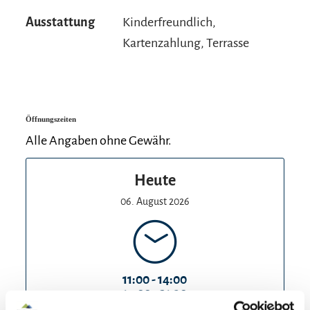
Vielfalt – direkt am wunderschönen Waginger
Ausstattung
Kinderfreundlich,
See!
Kartenzahlung, Terrasse
Buon appetito! Wir freuen uns auf Ihren Besuch.
Öffnungszeiten
Alle Angaben ohne Gewähr.
Heute
06. August 2026
11:00 - 14:00
17:00 - 21:30