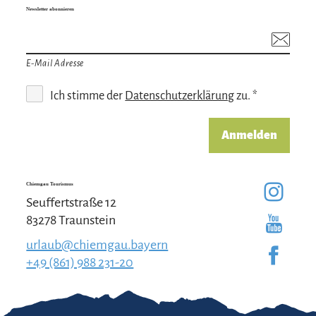
Newsletter abonnieren
E-Mail Adresse
Ich stimme der
Datenschutzerklärung
zu. *
Anmelden
Chiemgau Tourismus
Seuffertstraße 12
83278 Traunstein
urlaub@chiemgau.bayern
+49 (861) 988 231-20