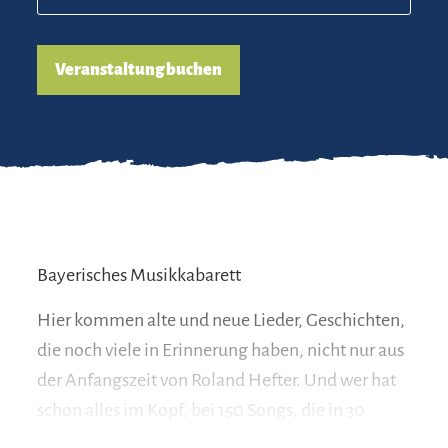
Veranstaltung buchen
Bayerisches Musikkabarett
Hier kommen alte und neue Lieder, Geschichten,
die noch viele in Erinnerung haben, nicht nur aus
der Anfangszeit von Roland Hefter. Und wer hat
schon alles im Kopf, bei 150 Songs, die in 30
Jahren aus der Feder des bayrischen