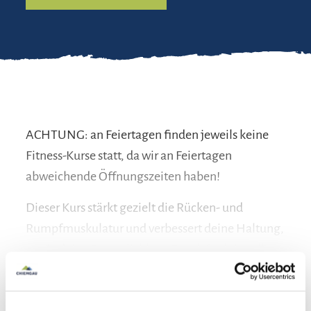
ACHTUNG: an Feiertagen finden jeweils keine
Fitness-Kurse statt, da wir an Feiertagen
abweichende Öffnungszeiten haben!
Dieser Kurs stärkt gezielt die Rücken- und
Rumpfmuskulatur und verbessert deine Haltung,
sowie deine Beweglichkeit. Durch funktionelle
mehr lesen
Kräftigungsübungen werden Verspannungen
gelöst und Rückenbeschwerden vorgebeugt.