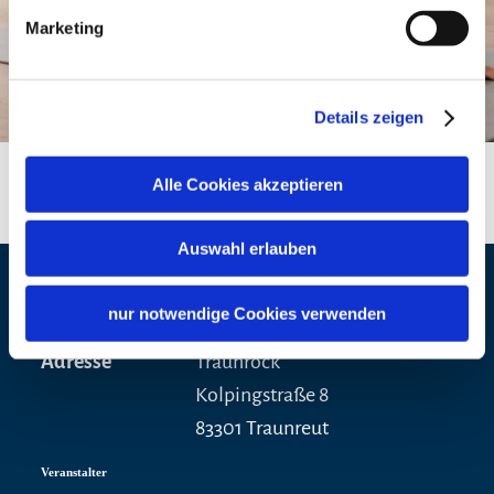
Marketing
Details zeigen
Alle Cookies akzeptieren
Auswahl erlauben
Veranstaltungsort
nur notwendige Cookies verwenden
Adresse
Traunrock
Kolpingstraße 8
83301 Traunreut
Veranstalter