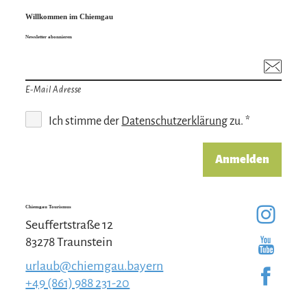
Willkommen im Chiemgau
Newsletter abonnieren
E-Mail Adresse
Ich stimme der
Datenschutzerklärung
zu. *
Anmelden
Chiemgau Tourismus
Seuffertstraße 12
83278 Traunstein
urlaub@chiemgau.bayern
+49 (861) 988 231-20