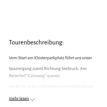
Tourenbeschreibung:
Vom Start am Klosterparkplatz führt uns unser
Spaziergang zuerst Richtung Seebruck. Am
Reiterhof "Grünweg" queren
wir die St. 2094 und halten uns rechts Richtung
Pavolding/Roitham. Wir gehen an
mehr lesen
Schilfflächen, Streuwiesen und am Bansee