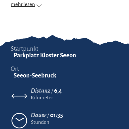
mehr lesen
Startpunkt
Parkplatz Kloster Seeon
Ort
Seeon-Seebruck
Distanz
6,4
Kilometer
Dauer
01:35
Stunden