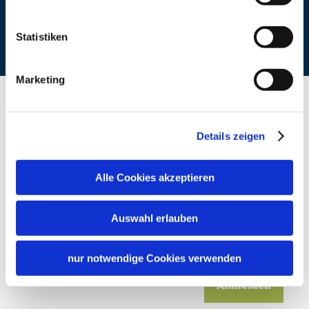
Statistiken
Marketing
Details zeigen
Willkommen im Chiemgau
Newsletter abonnieren
Alle Cookies akzeptieren
E-Mail Adresse
Auswahl erlauben
Ich stimme der
Datenschutzerklärung
zu. *
nur notwendige Cookies verwenden
Anmelden