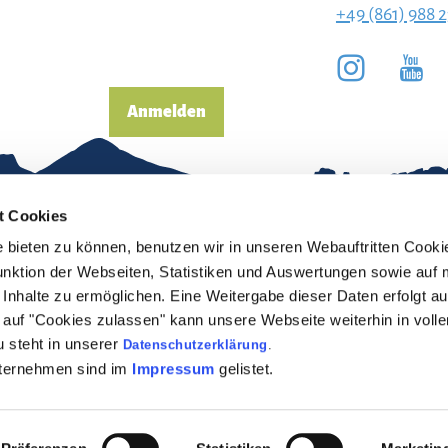
+49 (861) 988 
Anmelden
t Cookies
bieten zu können, benutzen wir in unseren Webauftritten Cooki
unktion der Webseiten, Statistiken und Auswertungen sowie auf 
Inhalte zu ermöglichen. Eine Weitergabe dieser Daten erfolgt au
pressum
Erklärung zur
ck auf "Cookies zulassen" kann unsere Webseite weiterhin in vol
Barrierefreiheit
 steht in unserer
Datenschutzerklärung
.
enschutz
nternehmen sind im
Impressum
gelistet.