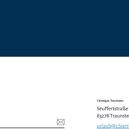
Chiemgau Tourismus
Seuffertstraße
83278 Traunste
urlaub@chiem