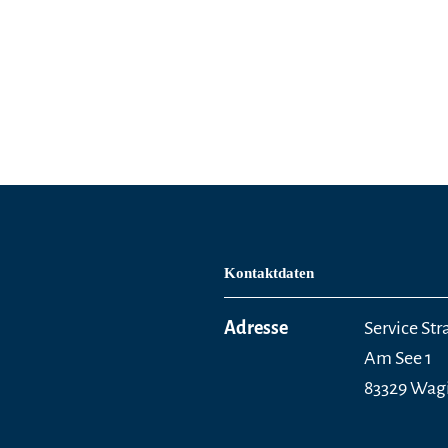
Kontaktdaten
Adresse
Service St
Am See 1
83329 Wag