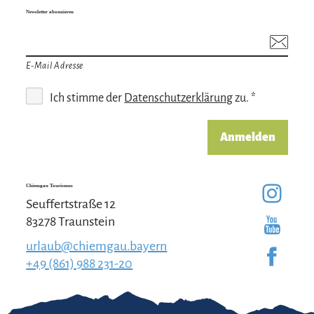
Newsletter abonnieren
E-Mail Adresse
Ich stimme der
Datenschutzerklärung
zu. *
Anmelden
Chiemgau Tourismus
Seuffertstraße 12
83278 Traunstein
urlaub@chiemgau.bayern
+49 (861) 988 231-20