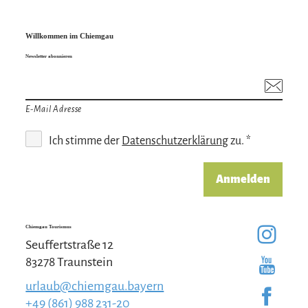
Willkommen im Chiemgau
Newsletter abonnieren
E-Mail Adresse
Ich stimme der
Datenschutzerklärung
zu. *
Anmelden
Chiemgau Tourismus
Seuffertstraße 12
83278 Traunstein
urlaub@chiemgau.bayern
+49 (861) 988 231-20