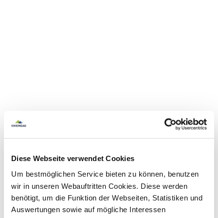
Diese Webseite verwendet Cookies
Um bestmöglichen Service bieten zu können, benutzen
wir in unseren Webauftritten Cookies. Diese werden
benötigt, um die Funktion der Webseiten, Statistiken und
Auswertungen sowie auf mögliche Interessen