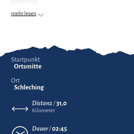
Spielplätze.
mehr lesen
Startpunkt
Ortsmitte
Ort
Schleching
Distanz
31,0
Kilometer
Dauer
02:45