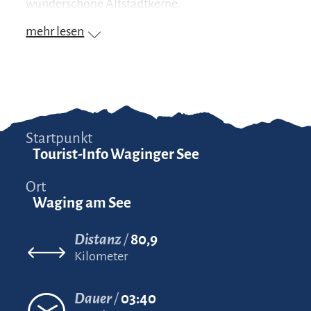
wunderschöne Altstadtkerne.
mehr lesen
Startpunkt
Tourist-Info Waginger See
Ort
Waging am See
Distanz
80,9
Kilometer
Dauer
03:40