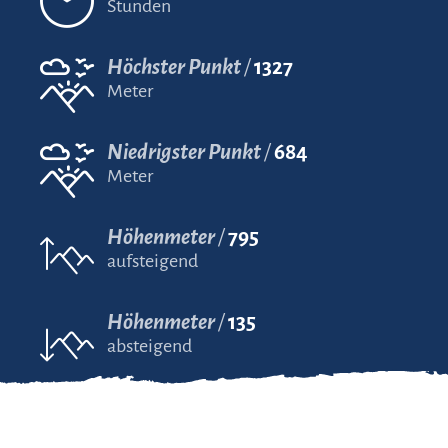
Stunden
Höchster Punkt
1327
Meter
Niedrigster Punkt
684
Meter
Höhenmeter
795
aufsteigend
Höhenmeter
135
absteigend