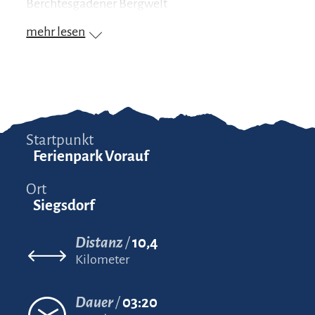
Berchtesgadener Bergwelt
mehr lesen
Startpunkt
Ferienpark Vorauf
Ort
Siegsdorf
Distanz
10,4
Kilometer
Dauer
03:20