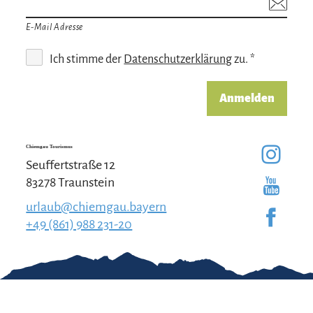
E-Mail Adresse
Ich stimme der
Datenschutzerklärung
zu. *
Anmelden
Chiemgau Tourismus
Seuffertstraße 12
83278 Traunstein
urlaub@chiemgau.bayern
+49 (861) 988 231-20
Gut zu wissen
Kontakt
Impressum
Erklärung zur