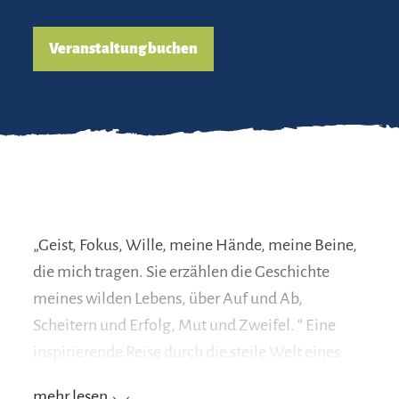
Veranstaltung buchen
„Geist, Fokus, Wille, meine Hände, meine Beine,
die mich tragen. Sie erzählen die Geschichte
meines wilden Lebens, über Auf und Ab,
Scheitern und Erfolg, Mut und Zweifel. “ Eine
inspirierende Reise durch die steile Welt eines
Extrembergsteigers.
mehr lesen