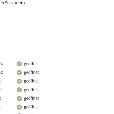
den Sie zudem
00
geöffnet
00
geöffnet
0
geöffnet
0
geöffnet
0
geöffnet
0
geöffnet