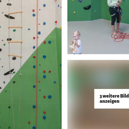
©
3 weitere Bil
anzeigen