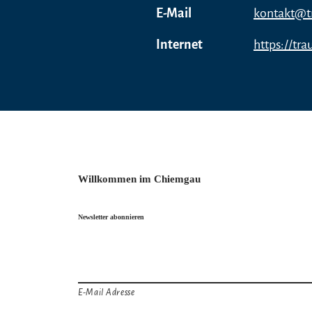
E-Mail
kontakt@t
Internet
https://tra
Willkommen im Chiemgau
Newsletter abonnieren
E-Mail Adresse