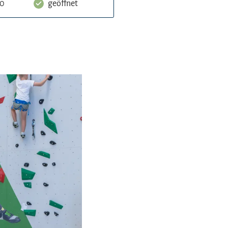
00
geöffnet