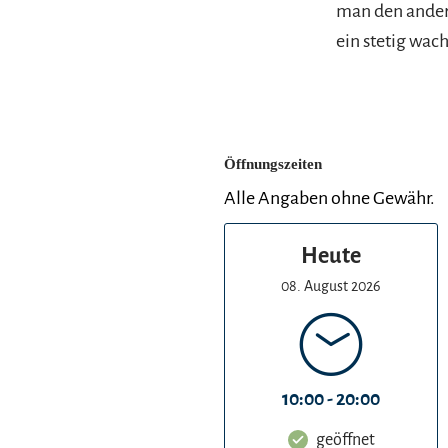
man den ander
ein stetig wac
Öffnungszeiten
Alle Angaben ohne Gewähr.
Heute
08. August 2026
10:00 - 20:00
geöffnet