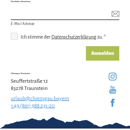
Newsletter abonnieren
E-Mail Adresse
Ich stimme der
Datenschutzerklärung
zu. *
Anmelden
Chiemgau Tourismus
Seuffertstraße 12
83278 Traunstein
urlaub@chiemgau.bayern
+49 (861) 988 231-20
Gut zu wissen