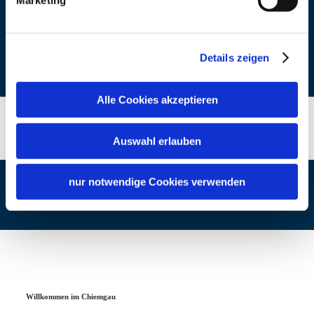
Marketing
Internet
https://www.treffpunkt-gruen.
de/
Details zeigen
Alle Cookies akzeptieren
Auswahl erlauben
nur notwendige Cookies verwenden
Willkommen im Chiemgau