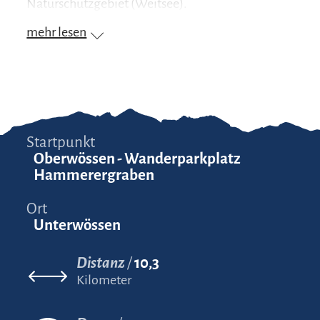
Naturschutzgebiet (Weitsee).
mehr lesen
Startpunkt
Oberwössen - Wanderparkplatz
Hammerergraben
Ort
Unterwössen
Distanz
10,3
Kilometer