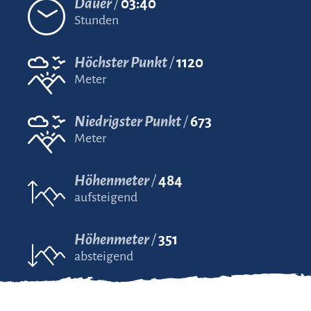
Dauer
03:40
Stunden
Höchster Punkt
1120
Meter
Niedrigster Punkt
673
Meter
Höhenmeter
484
aufsteigend
Höhenmeter
351
absteigend