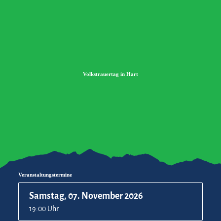
Zum
Zur
Zum
Inhalt
Suche
Footer
Volkstrauertag in Hart
Veranstaltungstermine
Samstag, 07. November 2026
19:00 Uhr