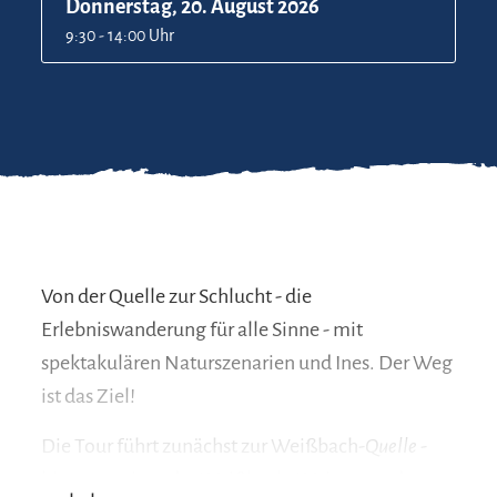
Donnerstag, 20. August 2026
9:30 - 14:00 Uhr
Von der Quelle zur Schlucht - die
Erlebniswanderung für alle Sinne - mit
spektakulären Naturszenarien und Ines. Der Weg
ist das Ziel!
Die Tour führt zunächst zur Weißbach-
Quelle
-
hier entspringt der Weißbach. Weiter wandern