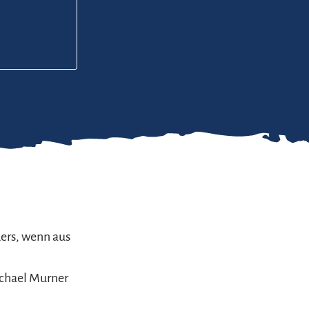
ders, wenn aus
ichael Murner