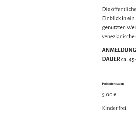
Die öffentliche
Einblick in ei
genutzten Werk
venezianische
ANMELDUN
DAUER
ca. 45
Preisinformation
5,00 €
Kinder frei.