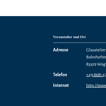
Veranstalter und Ort
Adresse
Glasateli
Bahnhofstr
83329 Wag
Telefon
+49 8681 4
Internet
http://www