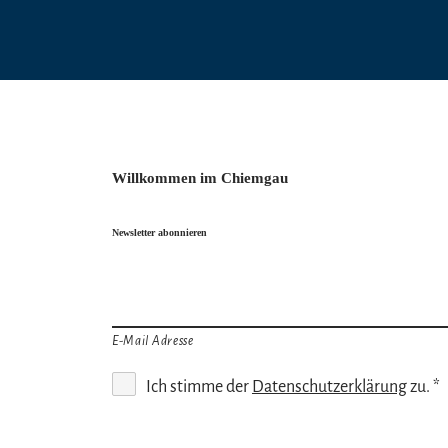
Willkommen im Chiemgau
Newsletter abonnieren
E-Mail Adresse
Ich stimme der
Datenschutzerklärung
zu. *