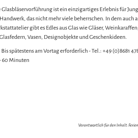
 Glasbläservorführung ist ein einzigartiges Erlebnis für Jun
n Handwerk, das nicht mehr viele beherrschen. In dem auch a
stattatelier gibt es Edles aus Glas wie Gläser, Weinkaraffe
 Glasfedern, Vasen, Designobjekte und Geschenkideen.
G
Bis spätestens am Vortag erforderlich - Tel.: +49 (0)8681 4
 - 60 Minuten
Verantwortlich für den Inhalt: Feri