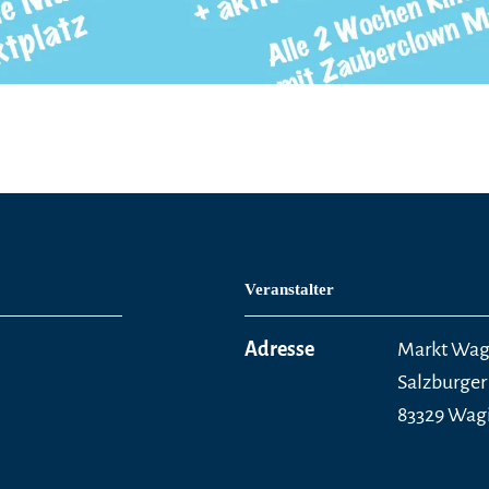
Veranstalter
Adresse
Markt Wag
Salzburger S
83329 Wag