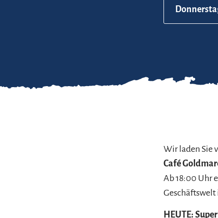
Donnerstag
Wir laden Sie 
Café Goldmar
Ab 18:00 Uhr e
Geschäftswelt 
HEUTE: Superb