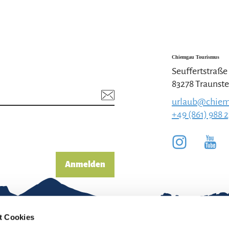
Chiemgau Tourismus
Seuffertstraße
83278 Traunste
urlaub@chiem
+49 (861) 988 
Anmelden
t Cookies