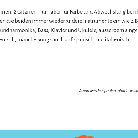
men, 2 Gitarren – um aber für Farbe und Abwechslung bei i
zen die beiden immer wieder andere Instrumente ein wie z.B
ndharmonika, Bass, Klavier und Ukulele, ausserdem singen
eutsch, manche Songs auch auf spanisch und italienisch.
Verantwortlich für den Inhalt: Feri