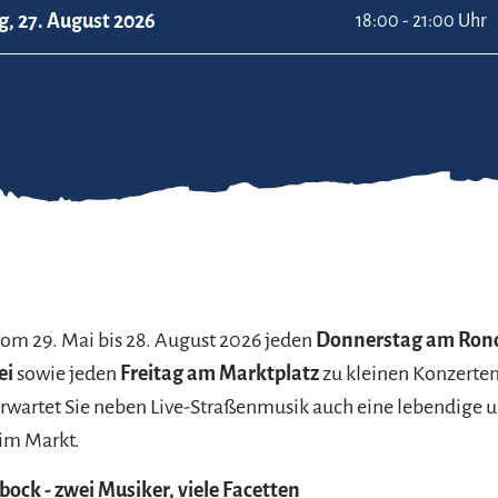
, 27. August 2026
18:00 - 21:00 Uhr
vom 29. Mai bis 28. August 2026 jeden
Donnerstag am Rond
ei
sowie jeden
Freitag am Marktplatz
zu kleinen Konzerten
rwartet Sie neben Live-Straßenmusik auch eine lebendige u
im Markt.
ock - zwei Musiker, viele Facetten