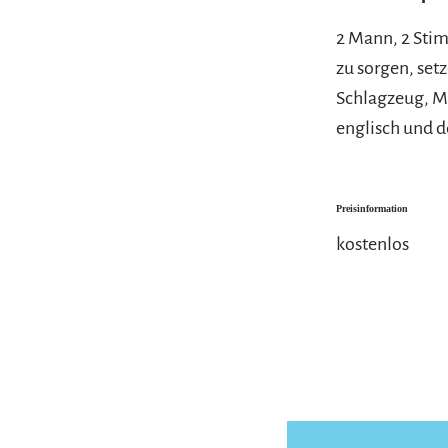
2 Mann, 2 Stim
zu sorgen, set
Schlagzeug, Mu
englisch und d
Preisinformation
kostenlos