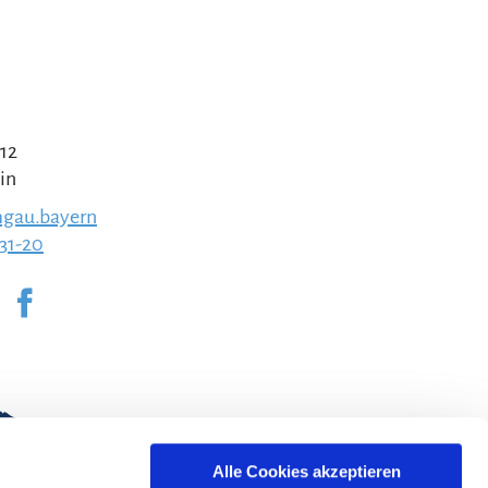
 12
in
gau.bayern
231-20
Alle Cookies akzeptieren