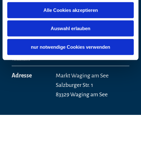
Strandbadallee 2
Alle Cookies akzeptieren
83329 Waging
Auswahl erlauben
Telefon
+49 172 9681046
Internet
https://www.goldmarei.com/
nur notwendige Cookies verwenden
Veranstalter
Adresse
Markt Waging am See
Salzburger Str. 1
83329 Waging am See