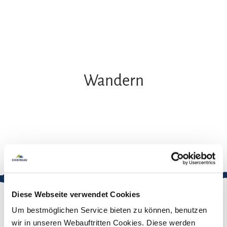
Zum
Zur
Zum
Inhalt
Suche
Footer
Wandern
Diese Webseite verwendet Cookies
Um bestmöglichen Service bieten zu können, benutzen
wir in unseren Webauftritten Cookies. Diese werden