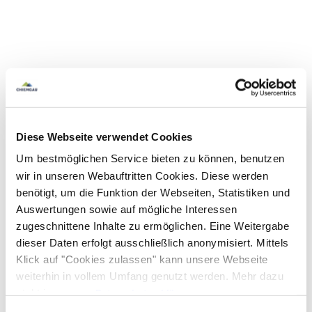
Diese Webseite verwendet Cookies
Um bestmöglichen Service bieten zu können, benutzen
wir in unseren Webauftritten Cookies. Diese werden
benötigt, um die Funktion der Webseiten, Statistiken und
Auswertungen sowie auf mögliche Interessen
zugeschnittene Inhalte zu ermöglichen. Eine Weitergabe
dieser Daten erfolgt ausschließlich anonymisiert. Mittels
Klick auf "Cookies zulassen" kann unsere Webseite
weiterhin in vollem Umfang genutzt werden. Mehr dazu
steht in unserer
Datenschutzerklärung
.
Alle Daten zu unserem Unternehmen sind im
Impressum