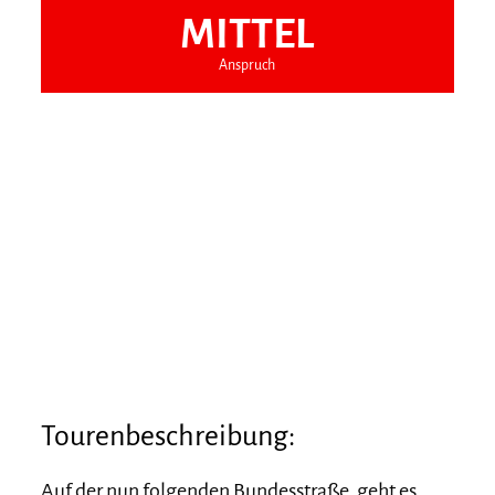
MITTEL
Anspruch
Tourenbeschreibung:
Auf der nun folgenden Bundesstraße, geht es