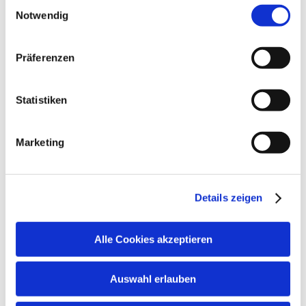
Einwilligungsauswahl
gelistet.
Notwendig
Präferenzen
Statistiken
Marketing
Details zeigen
Alle Cookies akzeptieren
Auswahl erlauben