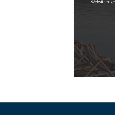
Website zuge