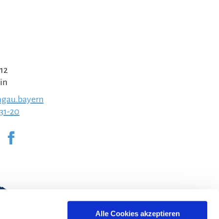
 12
in
gau.bayern
231-20
Alle Cookies akzeptieren