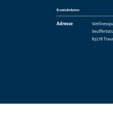
Kontaktdaten
Adresse
Wellnessp
Seuffertstr
83278 Trau