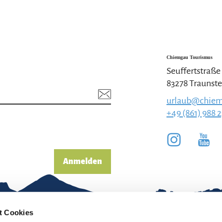
Chiemgau Tourismus
Seuffertstraße
83278 Traunste
urlaub@chiem
+49 (861) 988 
Anmelden
t Cookies