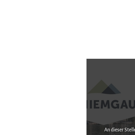
An dieser Stel