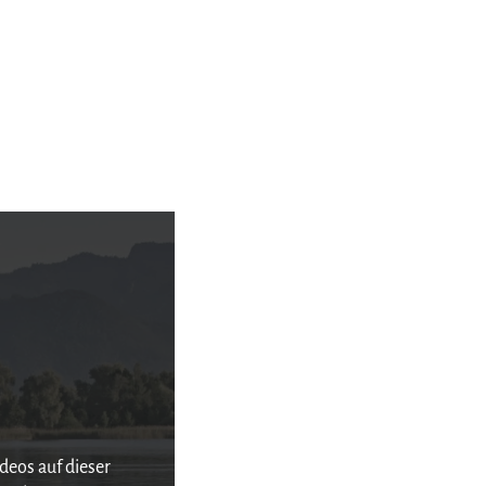
deos auf dieser