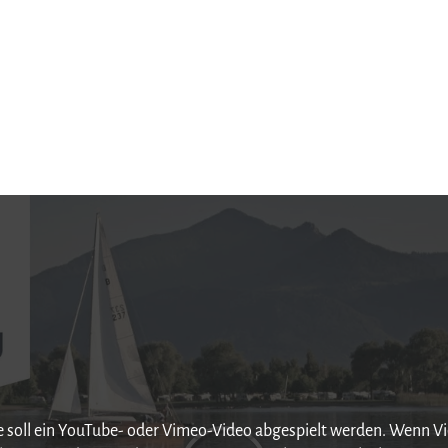
le soll ein YouTube- oder Vimeo-Video abgespielt werden. Wenn Vi