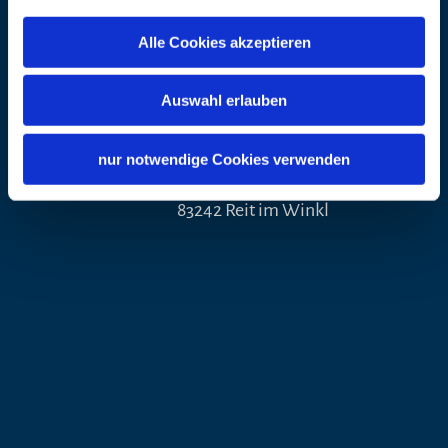
Dorfstraße 3
Alle Cookies akzeptieren
83242 Reit im Winkl
Auswahl erlauben
Veranstalter
Adresse
Alpenblüte Gastronomie UG
nur notwendige Cookies verwenden
Schwimmbadstraße 8
83242 Reit im Winkl