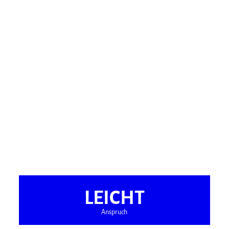
LEICHT
Anspruch