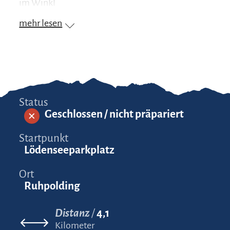
im Winkl
mehr lesen
Status
Geschlossen / nicht präpariert
Startpunkt
Lödenseeparkplatz
Ort
Ruhpolding
Distanz
4,1
Kilometer