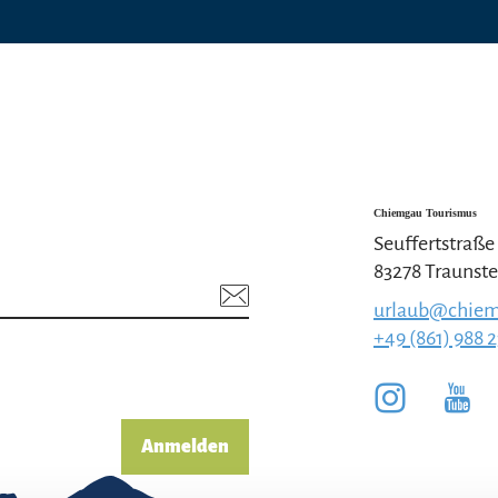
Chiemgau Tourismus
Seuffertstraße
83278 Traunste
urlaub@chiem
+49 (861) 988 
Anmelden