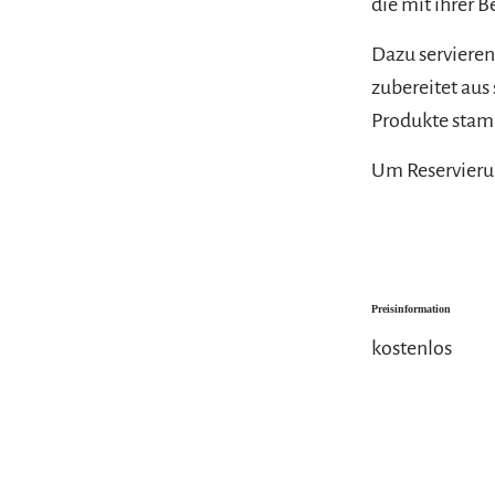
die mit ihrer 
Dazu servieren
zubereitet aus
Produkte stamm
Um Reservierun
Preisinformation
kostenlos