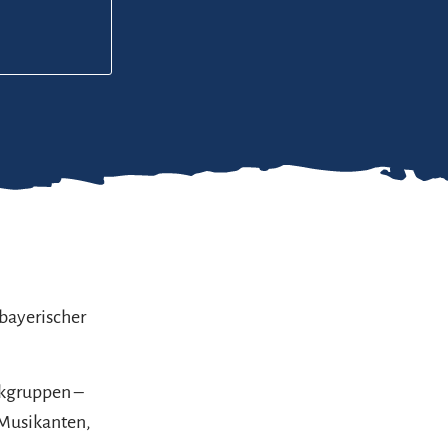
 bayerischer
ikgruppen –
 Musikanten,