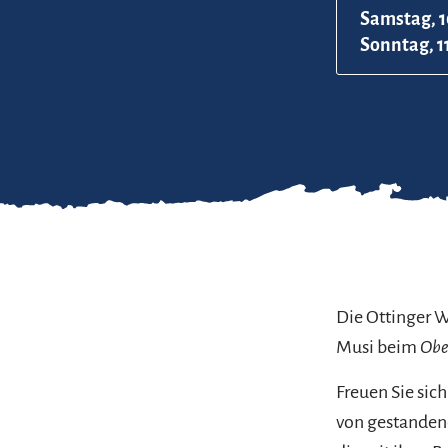
Samstag, 1
Sonntag, 1
Die Ottinger W
Musi beim
Obe
Freuen Sie si
von gestanden