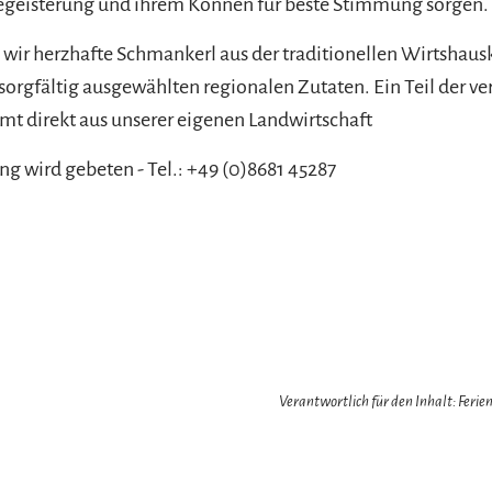
Begeisterung und ihrem Können für beste Stimmung sorgen.
 wir herzhafte Schmankerl aus der traditionellen Wirtshausk
 sorgfältig ausgewählten regionalen Zutaten. Ein Teil der 
t direkt aus unserer eigenen Landwirtschaft
g wird gebeten - Tel.: +49 (0)8681 45287
Verantwortlich für den Inhalt: Feri