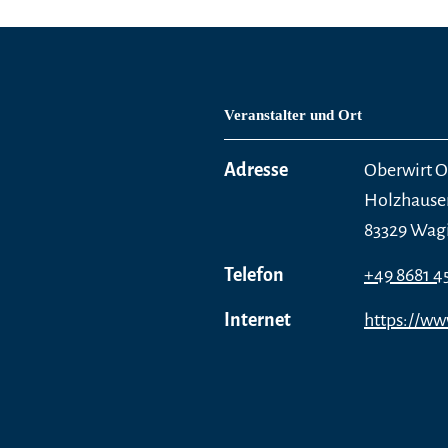
Veranstalter und Ort
Adresse
Oberwirt O
Holzhauser 
83329 Wagi
Telefon
+49 8681 4
Internet
https://ww