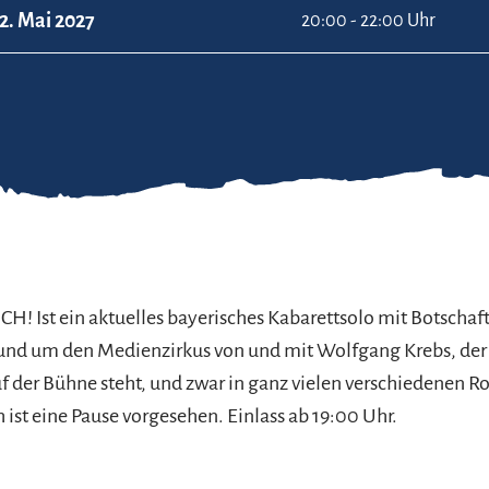
2. Mai 2027
20:00 - 22:00 Uhr
ICH! Ist ein aktuelles bayerisches Kabarettsolo mit Botscha
rund um den Medienzirkus von und mit Wolfgang Krebs, de
uf der Bühne steht, und zwar in ganz vielen verschiedenen Ro
ist eine Pause vorgesehen. Einlass ab 19:00 Uhr.