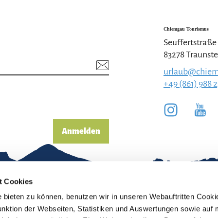
Chiemgau Tourismus
Seuffertstraße
83278 Traunste
urlaub@chiem
+49 (861) 988 
Anmelden
t Cookies
bieten zu können, benutzen wir in unseren Webauftritten Cooki
unktion der Webseiten, Statistiken und Auswertungen sowie auf 