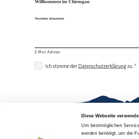
Willkommen im Chiemgau
Newsletter abonnieren
E-Mail Adresse
Ich stimme der
Datenschutzerklärung
zu. *
Diese Webseite verwende
Um bestmöglichen Service 
Gut zu wissen
werden benötigt, um die F