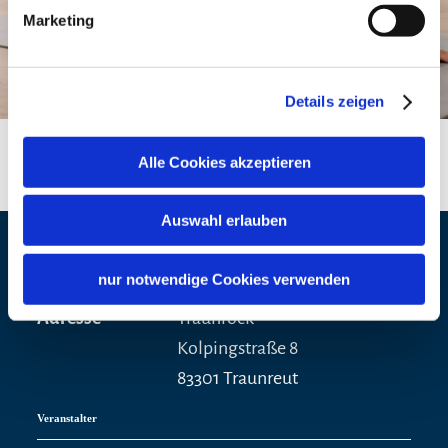
Marketing
Details zeigen
Alle Cookies akzeptieren
Auswahl erlauben
Veranstaltungsort
nur notwendige Cookies verwenden
Adresse
Traunrock
Kolpingstraße 8
83301 Traunreut
Veranstalter