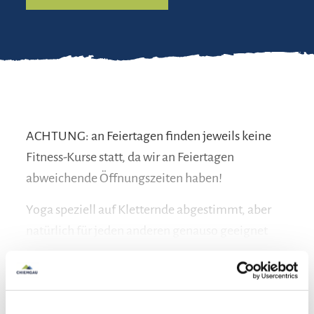
ACHTUNG: an Feiertagen finden jeweils keine
Fitness-Kurse statt, da wir an Feiertagen
abweichende Öffnungszeiten haben!
Yoga speziell auf Kletternde abgestimmt, aber
natürlich für jeden anderen genauso geeignet
mehr lesen