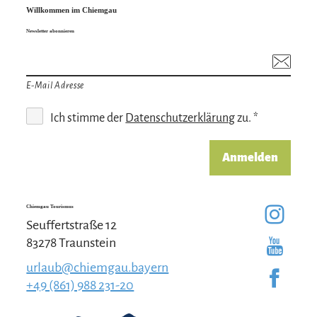
Willkommen im Chiemgau
Newsletter abonnieren
E-Mail Adresse
Ich stimme der
Datenschutzerklärung
zu. *
Anmelden
Chiemgau Tourismus
Seuffertstraße 12
83278 Traunstein
urlaub@chiemgau.bayern
+49 (861) 988 231-20