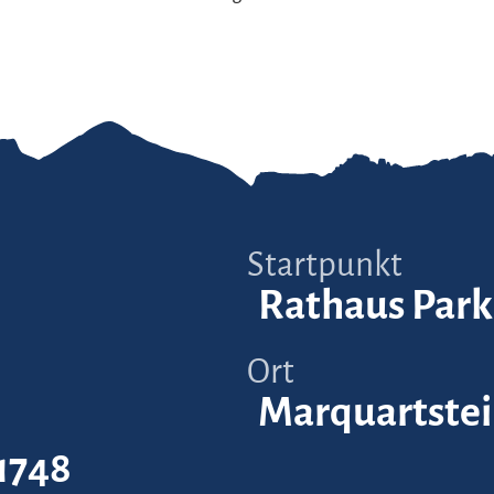
Startpunkt
Rathaus Park
Ort
Marquartste
1748