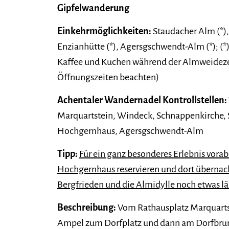
Gipfelwanderung
Einkehrmöglichkeiten:
Staudacher Alm (*)
Enzianhütte (*), Agersgschwendt-Alm (*); (*
Kaffee und Kuchen während der Almweidezeit
Öffnungszeiten beachten)
Achentaler Wandernadel Kontrollstellen:
Marquartstein, Windeck, Schnappenkirche,
Hochgernhaus, Agersgschwendt-Alm
Tipp:
Für ein ganz besonderes Erlebnis vorab
Hochgernhaus reservieren und dort übernacht
Bergfrieden und die Almidylle noch etwas l
Beschreibung:
Vom Rathausplatz Marquartst
Ampel zum Dorfplatz und dann am Dorfbrun