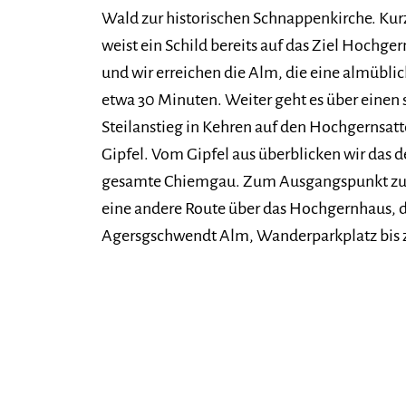
Wald zur historischen Schnappenkirche. Kur
weist ein Schild bereits auf das Ziel Hochg
und wir erreichen die Alm, die eine almüblic
etwa 30 Minuten. Weiter geht es über einen
Steilanstieg in Kehren auf den Hochgernsatt
Gipfel. Vom Gipfel aus überblicken wir das 
gesamte Chiemgau. Zum Ausgangspunkt zur
eine andere Route über das Hochgernhaus, d
Agersgschwendt Alm, Wanderparkplatz bis 