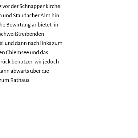
z vor der Schnappenkirche
ern und Staudacher Alm hin
he Bewirtung anbietet, in
 schweißtreibenden
el und dann nach links zum
den Chiemsee und das
ück benutzen wir jedoch
ann abwärts über die
zum Rathaus.