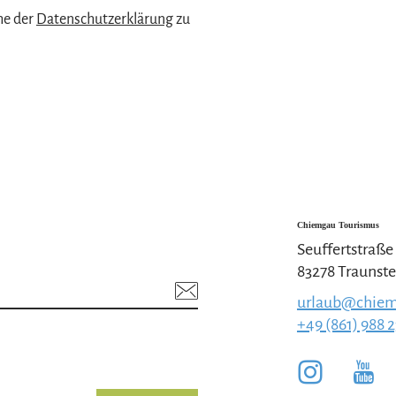
me der
Datenschutzerklärung
zu
Chiemgau Tourismus
Seuffertstraße
83278 Traunste
urlaub@chiem
+49 (861) 988 