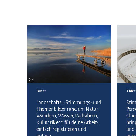
Zum Bildportal
©
Bilder
Video
Landschafts-, Stimmungs- und
Stim
Themenbilder rund um Natur,
Pers
Wandern, Wasser, Radfahren,
Chie
Kulinarik etc. für deine Arbeit:
brin
einfach registrieren und
und 
nutzen.
unse