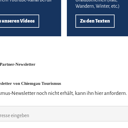
Wandern, Winter, etc.)
u unseren Videos
Zu den Texten
artner-Newsletter
sletter von Chiemgau Tourismus
mus-Newsletter noch nicht erhält, kann ihn hier anfordern.