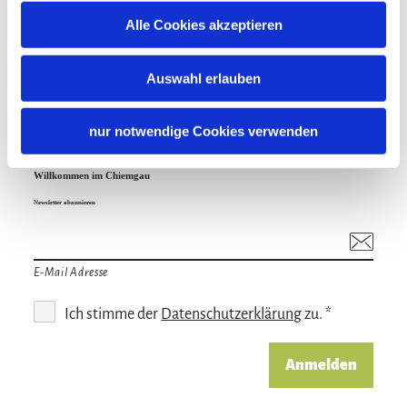
*
Ich stimme der
Datenschutzerklärung
zu
Alle Cookies akzeptieren
Absenden
Auswahl erlauben
nur notwendige Cookies verwenden
Willkommen im Chiemgau
Newsletter abonnieren
E-Mail Adresse
Ich stimme der
Datenschutzerklärung
zu. *
Anmelden