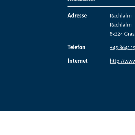
Adresse
Rachlalm
Rachlalm
83224 Gras
Telefon
+49 8641 1
Internet
http://www