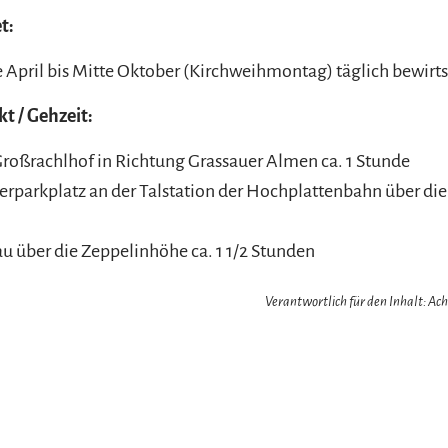
t:
 April bis Mitte Oktober (Kirchweihmontag) täglich bewirts
 / Gehzeit:
roßrachlhof in Richtung Grassauer Almen ca. 1 Stunde
parkplatz an der Talstation der Hochplattenbahn über die 
u über die Zeppelinhöhe ca. 1 1/2 Stunden
Verantwortlich für den Inhalt: A