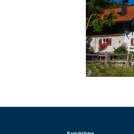
©
Kontaktdaten