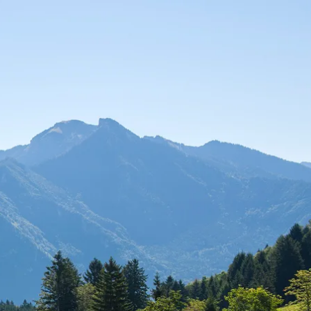
kunft
B2B Portal