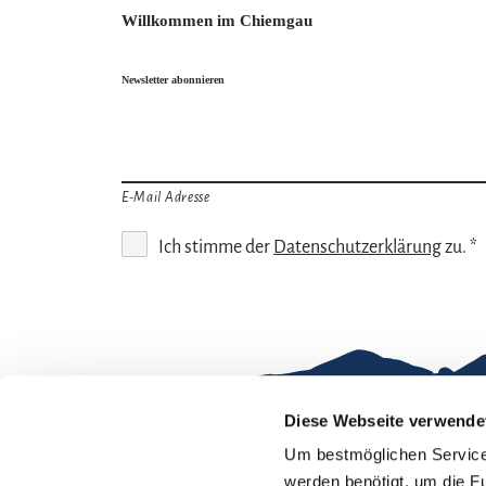
Willkommen im Chiemgau
Newsletter abonnieren
E-Mail Adresse
Ich stimme der
Datenschutzerklärung
zu. *
Diese Webseite verwende
Um bestmöglichen Service 
Gut zu wissen
werden benötigt, um die F