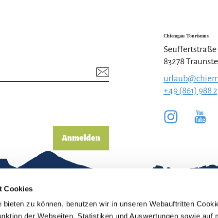
Chiemgau Tourismus
Seuffertstraße
83278 Traunste
urlaub@chiem
+49 (861) 988 
Anmelden
t Cookies
bieten zu können, benutzen wir in unseren Webauftritten Cooki
unktion der Webseiten, Statistiken und Auswertungen sowie auf 