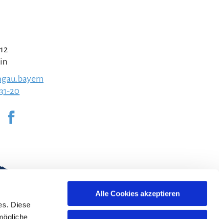
 12
in
gau.bayern
231-20
Alle Cookies akzeptieren
es. Diese
mögliche