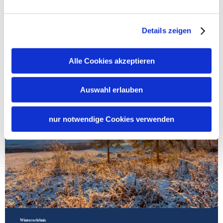
Mehr erfahren
Details zeigen
Alle Cookies akzeptieren
Meh
Auswahl erlauben
nur notwendige Cookies verwenden
©
Wintererlebnis