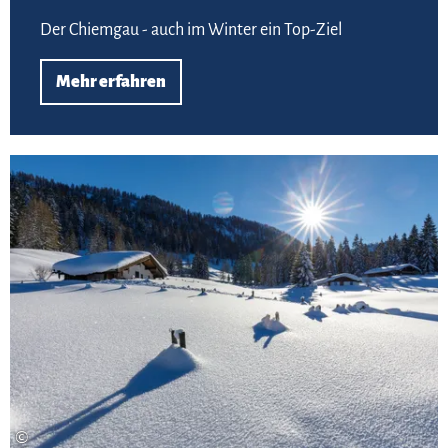
Der Chiemgau - auch im Winter ein Top-Ziel
Mehr erfahren
Meh
©