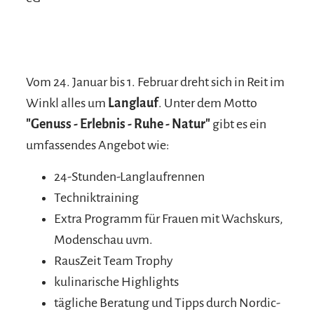
Vom 24. Januar bis 1. Februar dreht sich in Reit im
Winkl alles um
Langlauf
. Unter dem Motto
"Genuss - Erlebnis - Ruhe - Natur"
gibt es ein
umfassendes Angebot wie:
24-Stunden-Langlaufrennen
Techniktraining
Extra Programm für Frauen mit Wachskurs,
Modenschau uvm.
RausZeit Team Trophy
kulinarische Highlights
tägliche Beratung und Tipps durch Nordic-