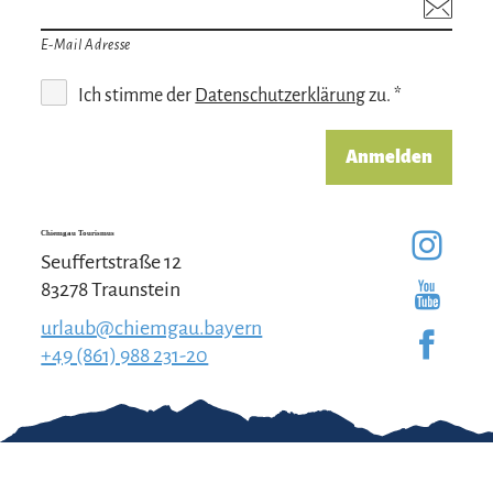
E-Mail Adresse
Ich stimme der
Datenschutzerklärung
zu. *
Anmelden
Chiemgau Tourismus
Seuffertstraße 12
83278 Traunstein
urlaub@chiemgau.bayern
+49 (861) 988 231-20
Gut zu wissen
Kontakt
Impressum
Erklärung zur