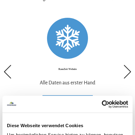
RausZeit Website
Alle Daten aus erster Hand
zum Veranstalter
Diese Webseite verwendet Cookies
Um bestmöglichen Service bieten zu können, benutzen