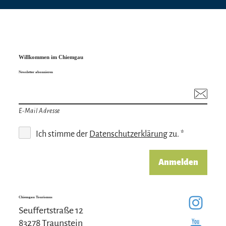
Willkommen im Chiemgau
Newsletter abonnieren
E-Mail Adresse
Ich stimme der
Datenschutzerklärung
zu. *
Anmelden
Chiemgau Tourismus
Seuffertstraße 12
83278 Traunstein