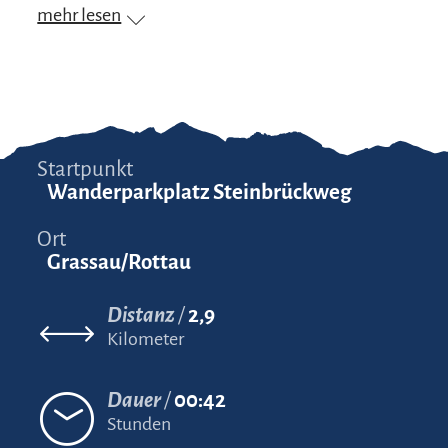
mehr lesen
Startpunkt
Wanderparkplatz Steinbrückweg
Ort
Grassau/Rottau
Distanz
2,9
Kilometer
Dauer
00:42
Stunden