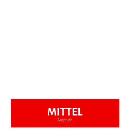
MITTEL
Anspruch