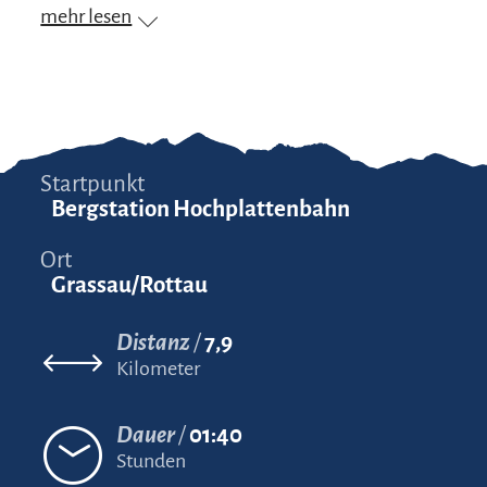
mehr lesen
Startpunkt
Bergstation Hochplattenbahn
Ort
Grassau/Rottau
Distanz
7,9
Kilometer
Dauer
01:40
Stunden