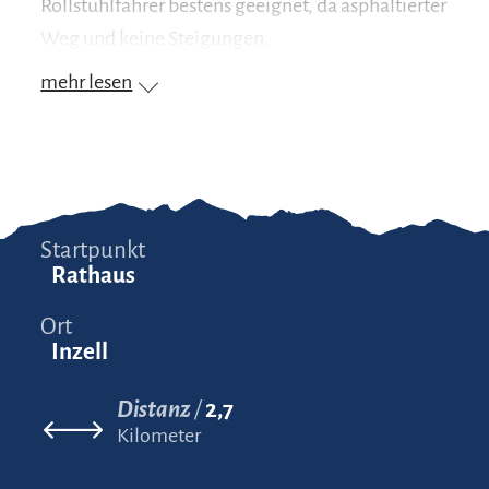
Rollstuhlfahrer bestens geeignet, da asphaltierter
Weg und keine Steigungen.
mehr lesen
Startpunkt
Rathaus
Ort
Inzell
Distanz
2,7
Kilometer